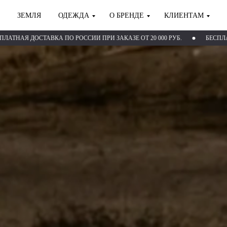
ЗЕМЛЯ
ОДЕЖДА
О БРЕНДЕ
КЛИЕНТАМ
СТАВКА ПО РОССИИ ПРИ ЗАКАЗЕ ОТ 20 000 РУБ.
БЕСПЛАТНАЯ ДОСТА